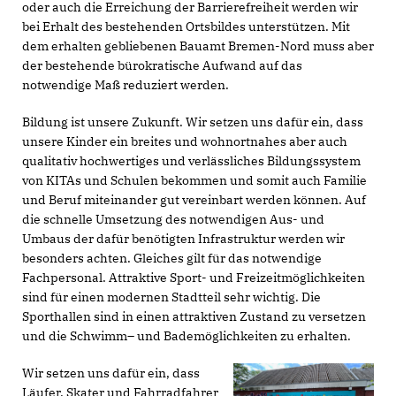
oder auch die Erreichung der Barrierefreiheit werden wir
bei Erhalt des bestehenden Ortsbildes unterstützen. Mit
dem erhalten gebliebenen Bauamt Bremen-Nord muss aber
der bestehende bürokratische Aufwand auf das
notwendige Maß reduziert werden.
Bildung ist unsere Zukunft. Wir setzen uns dafür ein, dass
unsere Kinder ein breites und wohnortnahes aber auch
qualitativ hochwertiges und verlässliches Bildungssystem
von KITAs und Schulen bekommen und somit auch Familie
und Beruf miteinander gut vereinbart werden können. Auf
die schnelle Umsetzung des notwendigen Aus- und
Umbaus der dafür benötigten Infrastruktur werden wir
besonders achten. Gleiches gilt für das notwendige
Fachpersonal. Attraktive Sport- und Freizeitmöglichkeiten
sind für einen modernen Stadtteil sehr wichtig. Die
Sporthallen sind in einen attraktiven Zustand zu versetzen
und die Schwimm– und Bademöglichkeiten zu erhalten.
Wir setzen uns dafür ein, dass
Läufer, Skater und Fahrradfahrer