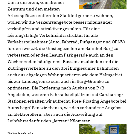
Um in unserem, vom Bremer
Zentrum und den meisten
Arbeitsplätzen entfernten Stadtteil gerne zu wohnen,
wollen wir die Verkehrsangebote besser miteinander
verknüpfen und attraktiver gestalten. Für eine
leistungsfähige Verkehrsinfrastruktur für alle
Verkehrsteilnehmer (Auto, Fahrrad, Fußgänger und ÖPNV)
fordern wir z.B. die Umsteigezeiten am Bahnhof Burg zu
verbessern oder den Lesum Park gerade auch an den
Wochenenden häufiger mit Bussen anzubinden und die
Zubringerverkehre zu den drei Burglesumer Bahnhöfen
auch aus abgelegen Wohnquartieren wie dem Halmgebiet
bis zur Landesgrenze oder auch in Burg-Gramke zu
optimieren. Die Forderung nach Ausbau von P+R-
Angeboten, weiteren Fahrradstellplätzen und Carsharing-
Stationen erhalten wir aufrecht. Free-Floating Angebote bei
Autos begrüßen wir ebenso, wie das vorhandene Angebot
an Elektrorollern, aber auch die Ausweitung auf
Leihfahrräder für den „letzten“ Kilometer.