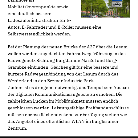
Bahnhöfe als
Mobiltätsknotenpunkte sowie
eine deutlich bessere
Ladesäuleninfrastruktur für E-
Autos, E-Fahrräder und E-Roller müssen eine
Selbstverständlichkeit werden.
Bei der Planung der neuen Brücke der A27 über die Lesum
wollen wir den angedachten Fahrradweg frühzeitig in das
Radwegenetz Richtung Burgdamm/ Marßel und Burg-
Grambke einbinden. Gleiches gilt für eine bessere und
kürzere Radwegeanbindung von der Lesum durch das
Werderland in den Bremer Industrie Park.
Zudem ist es dringend notwendig, das Tempo beim Ausbau
der digitalen Kommunikationsangebote zu erhöhen. Die
zahlreichen Lücken im Mobilfunknetz müssen endlich
geschlossen werden. Leistungsfähige Breitbandanschlüsse
müssen ebenso flächendeckend zur Verfügung stehen wie
das Angebot eines öffentliches WLAN im Burglesumer
Zentrum.