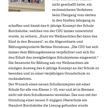
nicht geschafft hatte, ein
rechtssicheres Verfahren
beim Übergang vom vierten
in den fünften Jahrgang zu
schaffen und damit das 6-jährige Konzept der Schule
Borchshöhe, welches von der CDU immer unterstützt
wurde, zu sichern. „Kurz vor Weihnachten fiel dann das
Kind in den Brunnen“, so die Abgeordnete und
Bildungsdeputierte Bettina Hornhues. „Die CDU hat sich
immer dem Bildungskonsens verpflichtet und sich für
den Erhalt des zweigliedrigen Schulsystems eingesetzt.“
Die Senatorin für Bildung sah vor Weihnachten als
einzigen Ausweg das 6-jährige Konzept an der Schule zu
beenden und zu einer vierjährigen Grundschule zu
rückzukehren.
Der Wunsch eines neuen Schulkonzeptes mit einer
Schule für alle von Klasse 1-10, war und ist in Bremen
nicht mit dem Schulkonsens vereinbar. Das nun mit der
Gründung einer neuen 3-zügigen Oberschule am
Standort Borchshöhe die Lösung gefunden wurde