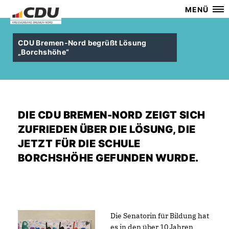
MENÜ
CDU Bremen-Nord begrüßt Lösung
Borchshöhe“
DIE CDU BREMEN-NORD ZEIGT SICH
ZUFRIEDEN ÜBER DIE LÖSUNG, DIE
JETZT FÜR DIE SCHULE
BORCHSHÖHE GEFUNDEN WURDE.
Die Senatorin für Bildung hat
es in den über 10 Jahren