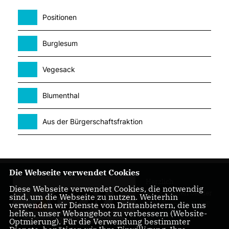
Positionen
Burglesum
Vegesack
Blumenthal
Aus der Bürgerschaftsfraktion
Die Webseite verwendet Cookies
Herzlich
Diese Webseite verwendet Cookies, die notwendig
Willkommen bei der
sind, um die Webseite zu nutzen. Weiterhin
CDU Bremen-Nord!
verwenden wir Dienste von Drittanbietern, die uns
helfen, unser Webangebot zu verbessern (Website-
Optmierung). Für die Verwendung bestimmter