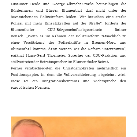
Lüssumer Heide und George-Albrecht-Straße beunruhigen die
Bürgerinnen und Bürger. Blumenthal darf nicht unter der
bevorstehenden Polizeireform leiden. Wir brauchen eine starke
Polizei mit mehr Einsatzkräften auf der Straße“, forderte der
Blumenthaler CDU-Bürgerschaftsabgeordnete Rainer
Bensch.
Wenn es im Rahmen der Polizeireform tatsächlich zu
einer Verstärkung der Polizeikräfte in Bremen-Nord und
Blumenthal komme, dann werden wir die Reform unterstützen“,
ergänzt Hans-Gerd Thormeier, Sprecher der CDU-Fraktion und
stellvertretender Beiratssprecher im Blumenthaler Beirat.
Ferner verabschiedeten die Christdemokraten mehrheitlich ein
Positionspapier, in dem die Vollverschleierung abgelehnt wird.
Diese sei ein Integrationshemmnis und widerspreche den
europäischen Normen.