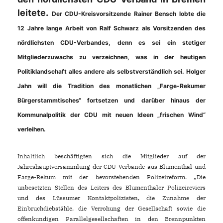
leitete.
Der CDU-Kreisvorsitzende Rainer Bensch lobte die
12 Jahre lange Arbeit von Ralf Schwarz als Vorsitzenden des
nördlichsten CDU-Verbandes, denn es sei ein stetiger
Mitgliederzuwachs zu verzeichnen, was in der heutigen
Politiklandschaft alles andere als selbstverständlich sei. Holger
Jahn will die Tradition des monatlichen „Farge-Rekumer
Bürgerstammtisches“ fortsetzen und darüber hinaus der
Kommunalpolitik der CDU mit neuen Ideen „frischen Wind“
verleihen.
Inhaltlich beschäftigten sich die Mitglieder auf der
Jahreshauptversammlung der CDU-Verbände aus Blumenthal und
Farge-Rekum mit der bevorstehenden Polizeireform. „Die
unbesetzten Stellen des Leiters des Blumenthaler Polizeireviers
und des Lüssumer Kontaktpolizisten, die Zunahme der
Einbruchdiebstähle, die Verrohung der Gesellschaft sowie die
offenkundigen Parallelgesellschaften in den Brennpunkten