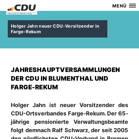
MENÜ
Holger Jahn neuer CDU-Vorsitzender in
Farge-Rekum
JAHRESHAUPTVERSAMMLUNGEN
DER CDU IN BLUMENTHAL UND
FARGE-REKUM
Holger Jahn ist neuer Vorsitzender des
CDU-Ortsverbandes Farge-Rekum. Der 65-
jährige pensionierte Verwaltungsbeamte
folgt demnach Ralf Schwarz, der seit 2005
den nördlichsten CDU-Verband in Bremen