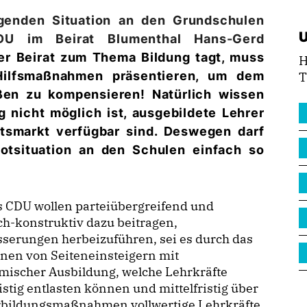
igenden Situation an den Grundschulen
CDU im Beirat Blumenthal Hans-Gerd
r Beirat zum Thema Bildung tagt, muss
H
 Hilfsmaßnahmen präsentieren, um dem
T
ßen zu kompensieren! Natürlich wissen
g nicht möglich ist, ausgebildete Lehrer
tsmarkt verfügbar sind. Deswegen darf
otsituation an den Schulen einfach so
s CDU wollen parteiübergreifend und
ch-konstruktiv dazu beitragen,
serungen herbeizuführen, sei es durch das
nen von Seiteneinsteigern mit
mischer Ausbildung, welche Lehrkräfte
istig entlasten können und mittelfristig über
rbildungsmaßnahmen vollwertige Lehrkräfte