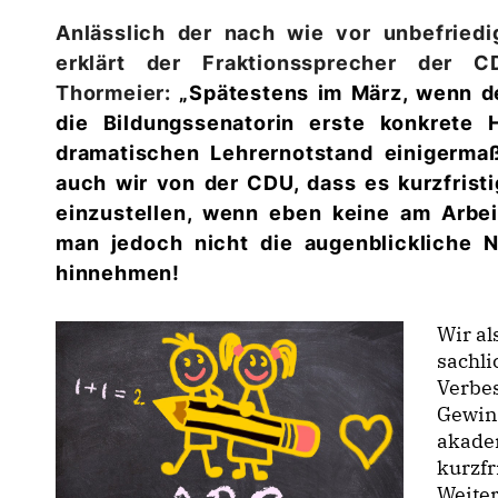
Anlässlich der nach wie vor unbefried
erklärt der Fraktionssprecher der 
Thormeier:
Spätestens im März, wenn de
die Bildungssenatorin erste konkrete
dramatischen Lehrernotstand einigerma
auch wir von der CDU, dass es kurzfristi
einzustellen, wenn eben keine am Arbei
man jedoch nicht die augenblickliche N
hinnehmen!
Wir al
sachli
Verbes
Gewin
akade
kurzfr
Weite