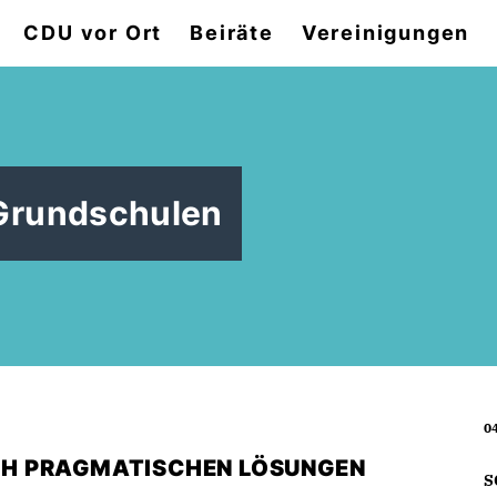
CDU vor Ort
Beiräte
Vereinigungen
 Grundschulen
04
CH PRAGMATISCHEN LÖSUNGEN
S