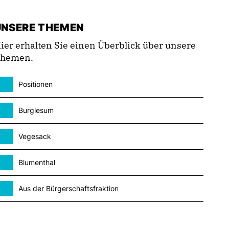
UNSERE THEMEN
ier erhalten Sie einen Überblick über unsere
hemen.
Positionen
Burglesum
Vegesack
Blumenthal
Aus der Bürgerschaftsfraktion