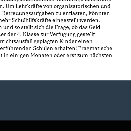
n. Um Lehrkräfte von organisatorischen und
n Betreuungsaufgaben zu entlasten, könnten
ehr Schulhilfskräfte eingestellt werden.
n und so stellt sich die Frage, ob das Geld
er der 4. Klasse zur Verfügung gestellt
richtsausfall geplagten Kinder einen
terführenden Schulen erhalten! Pragmatische
st in einigen Monaten oder erst zum nächsten