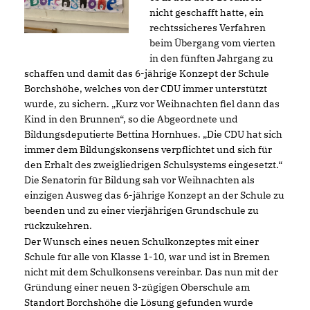
nicht geschafft hatte, ein
rechtssicheres Verfahren
beim Übergang vom vierten
in den fünften Jahrgang zu
schaffen und damit das 6-jährige Konzept der Schule
Borchshöhe, welches von der CDU immer unterstützt
wurde, zu sichern. „Kurz vor Weihnachten fiel dann das
Kind in den Brunnen“, so die Abgeordnete und
Bildungsdeputierte Bettina Hornhues. „Die CDU hat sich
immer dem Bildungskonsens verpflichtet und sich für
den Erhalt des zweigliedrigen Schulsystems eingesetzt.“
Die Senatorin für Bildung sah vor Weihnachten als
einzigen Ausweg das 6-jährige Konzept an der Schule zu
beenden und zu einer vierjährigen Grundschule zu
rückzukehren.
Der Wunsch eines neuen Schulkonzeptes mit einer
Schule für alle von Klasse 1-10, war und ist in Bremen
nicht mit dem Schulkonsens vereinbar. Das nun mit der
Gründung einer neuen 3-zügigen Oberschule am
Standort Borchshöhe die Lösung gefunden wurde