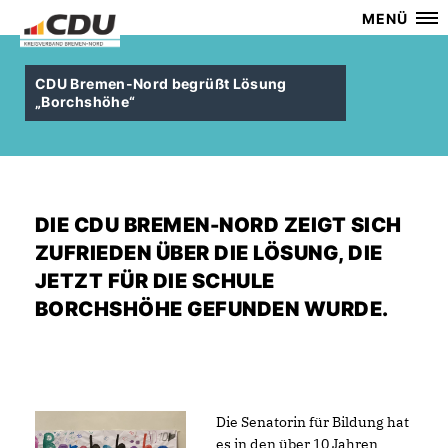
MENÜ
CDU Bremen-Nord begrüßt Lösung
Borchshöhe“
DIE CDU BREMEN-NORD ZEIGT SICH
ZUFRIEDEN ÜBER DIE LÖSUNG, DIE
JETZT FÜR DIE SCHULE
BORCHSHÖHE GEFUNDEN WURDE.
Die Senatorin für Bildung hat
es in den über 10 Jahren