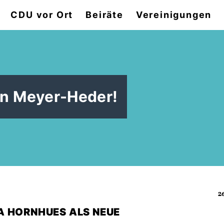
CDU vor Ort
Beiräte
Vereinigungen
en Meyer-Heder!
26
A HORNHUES ALS NEUE