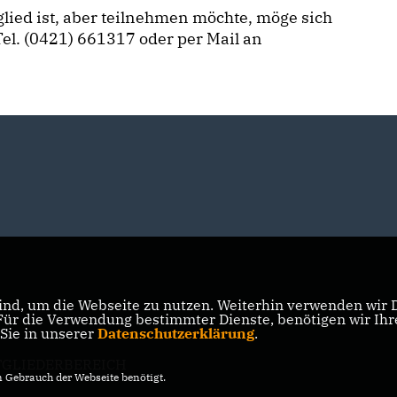
ied ist, aber teilnehmen möchte, möge sich
l. (0421) 661317 oder per Mail an
nd, um die Webseite zu nutzen. Weiterhin verwenden wir Di
r die Verwendung bestimmter Dienste, benötigen wir Ihre 
 Sie in unserer
Datenschutzerklärung
.
TGLIEDERBEREICH
Gebrauch der Webseite benötigt.