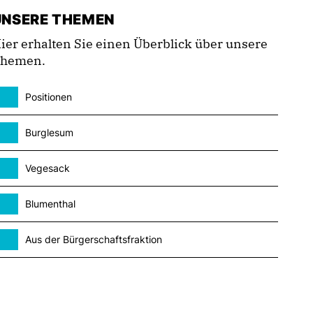
UNSERE THEMEN
ier erhalten Sie einen Überblick über unsere
hemen.
Positionen
Burglesum
Vegesack
Blumenthal
Aus der Bürgerschaftsfraktion