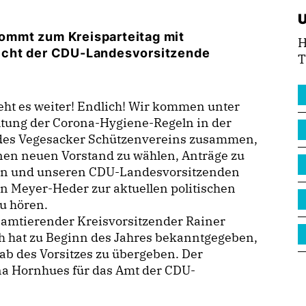
ommt zum Kreisparteitag mit
H
icht der CDU-Landesvorsitzende
T
ht es weiter! Endlich! Wir kommen unter
ltung der Corona-Hygiene-Regeln in der
 des Vegesacker Schützenvereins zusammen,
nen neuen Vorstand zu wählen, Anträge zu
en und unseren CDU-Landesvorsitzenden
n Meyer-Heder zur aktuellen politischen
u hören.
 amtierender Kreisvorsitzender Rainer
h hat zu Beginn des Jahres bekanntgegeben,
ab des Vorsitzes zu übergeben. Der
na Hornhues für das Amt der CDU-