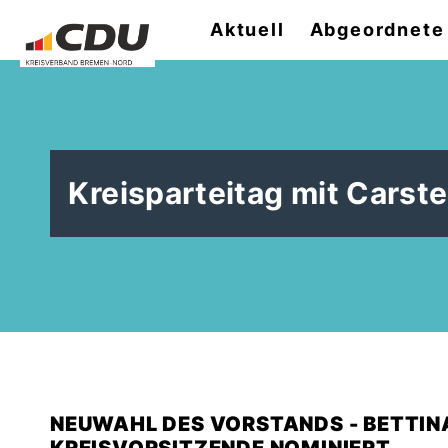
Aktuell
Abgeordnete
Kreisparteitag mit Carst
NEUWAHL DES VORSTANDS - BETTIN
KREISVORSITZENDE NOMINIERT