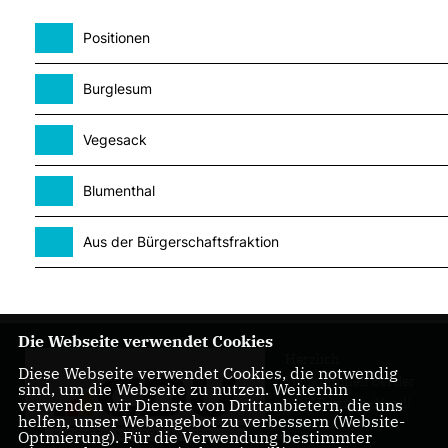
Positionen
Burglesum
Vegesack
Blumenthal
Aus der Bürgerschaftsfraktion
Die Webseite verwendet Cookies
Herzlich
Diese Webseite verwendet Cookies, die notwendig
Willkommen bei der
sind, um die Webseite zu nutzen. Weiterhin
CDU Bremen-Nord!
verwenden wir Dienste von Drittanbietern, die uns
helfen, unser Webangebot zu verbessern (Website-
Optmierung). Für die Verwendung bestimmter