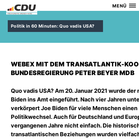
MENÜ
Politik in 60 Minuten: Quo vadis USA?
WEBEX MIT DEM TRANSATLANTIK-KOO
BUNDESREGIERUNG PETER BEYER MDB
Quo vadis USA? Am 20. Januar 2021 wurde der 
Biden ins Amt eingeführt. Nach vier Jahren unt
verkörpert Joe Biden für viele Menschen eine
Politikwechsel. Auch für Deutschland und Euro
vergangenen Jahre nicht einfach. Die historis
transatlantischen Beziehungen wurden vielfach