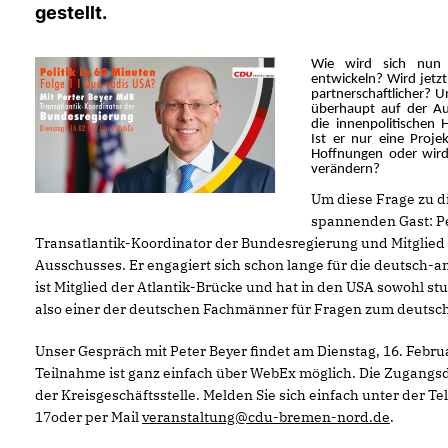
gestellt.
Wie wird sich nun d
entwickeln? Wird jetzt
partnerschaftlicher? U
überhaupt auf der Au
die innenpolitischen
Ist er nur eine Proje
Hoffnungen oder wird
verändern?
Um diese Frage zu d
spannenden Gast: Pe
Transatlantik-Koordinator der Bundesregierung und Mitglied
Ausschusses. Er engagiert sich schon lange für die deutsch-
ist Mitglied der Atlantik-Brücke und hat in den USA sowohl stud
also einer der deutschen Fachmänner für Fragen zum deutsch
Unser Gespräch mit Peter Beyer findet am Dienstag, 16. Februa
Teilnahme ist ganz einfach über WebEx möglich. Die Zugangsd
der Kreisgeschäftsstelle. Melden Sie sich einfach unter der 
17oder per Mail
veranstaltung@cdu-bremen-nord.de
.