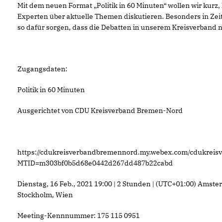
Mit dem neuen Format „Politik in 60 Minuten“ wollen wir kurz,
Experten über aktuelle Themen diskutieren. Besonders in Zei
so dafür sorgen, dass die Debatten in unserem Kreisverband 
Zugangsdaten:
Politik in 60 Minuten
Ausgerichtet von CDU Kreisverband Bremen-Nord
https://cdukreisverbandbremennord.my.webex.com/cdukrei
MTID=m303bf0b5d68e0442d267dd487b22cabd
Dienstag, 16 Feb., 2021 19:00 | 2 Stunden | (UTC+01:00) Amste
Stockholm, Wien
Meeting-Kennnummer: 175 115 0951