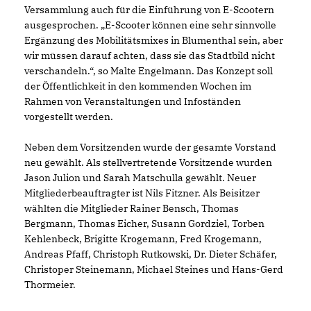
Versammlung auch für die Einführung von E-Scootern
ausgesprochen. „E-Scooter können eine sehr sinnvolle
Ergänzung des Mobilitätsmixes in Blumenthal sein, aber
wir müssen darauf achten, dass sie das Stadtbild nicht
verschandeln.“, so Malte Engelmann. Das Konzept soll
der Öffentlichkeit in den kommenden Wochen im
Rahmen von Veranstaltungen und Infoständen
vorgestellt werden.
Neben dem Vorsitzenden wurde der gesamte Vorstand
neu gewählt. Als stellvertretende Vorsitzende wurden
Jason Julion und Sarah Matschulla gewählt. Neuer
Mitgliederbeauftragter ist Nils Fitzner. Als Beisitzer
wählten die Mitglieder Rainer Bensch, Thomas
Bergmann, Thomas Eicher, Susann Gordziel, Torben
Kehlenbeck, Brigitte Krogemann, Fred Krogemann,
Andreas Pfaff, Christoph Rutkowski, Dr. Dieter Schäfer,
Christoper Steinemann, Michael Steines und Hans-Gerd
Thormeier.