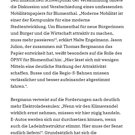
Den inhaltlichen Schwerpunkt der Versammlung bildete
die Diskussion und Verabschiedung eines umfassenden
Mobilitätspapiers für Blumenthal. „Moderne Mobilität ist
einer der Kernpunkte für eine moderne
Stadtentwicklung. Um Blumenthal für neue Bürgerinnen
und Bürger und die Wirtschaft attraktiv zu machen,
muss mehr passieren!“, erklärt Malte Engelmann. Jason
Julion, der zusammen mit Thomas Bergmannn das
Papier entwickelt hat, weißt besonders auf die Rolle des
ÖPNV für Blumenthal hin: „Hier lässt sich mit wenigen
Mitteln eine deutliche Stärkung der Attraktivität
schaffen. Busse und die Regio-S-Bahnen müssen
verlässlicher und besser aufeinander abgestimmt
fahren.“.
Bergmann verweist auf die Forderungen nach deutlich
mehr Elektroladesäulen: „Wenn wir den Klimawandel
wirklich ernst nehmen, müssen wir hier zügig handeln.
E-Autos werden sich nur durchsetzen können, wenn
auch die Ladeinfrastruktur stimmt. Hier muss der Senat
endlich liefern!“. Grundsätzlich hat sich die