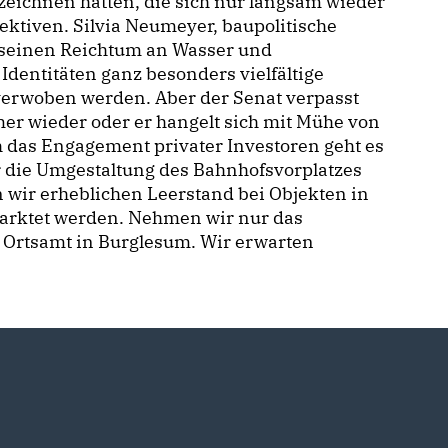
eichnen hatten, die sich nur langsam wieder
ktiven. Silvia Neumeyer, baupolitische
 seinen Reichtum an Wasser und
dentitäten ganz besonders vielfältige
verwoben werden. Aber der Senat verpasst
er wieder oder er hangelt sich mit Mühe von
 das Engagement privater Investoren geht es
die Umgestaltung des Bahnhofsvorplatzes
ir erheblichen Leerstand bei Objekten in
rmarktet werden. Nehmen wir nur das
 Ortsamt in Burglesum. Wir erwarten