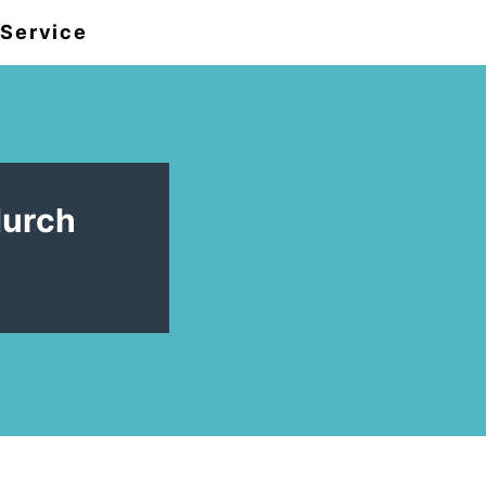
Service
durch