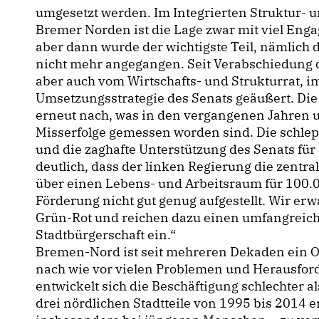
umgesetzt werden. Im Integrierten Struktur- 
Bremer Norden ist die Lage zwar mit viel Eng
aber dann wurde der wichtigste Teil, nämlich 
nicht mehr angegangen. Seit Verabschiedung 
aber auch vom Wirtschafts- und Strukturrat, 
Umsetzungsstrategie des Senats geäußert. Die
erneut nach, was in den vergangenen Jahren
Misserfolge gemessen worden sind. Die schl
und die zaghafte Unterstützung des Senats für
deutlich, dass der linken Regierung die zentra
über einen Lebens- und Arbeitsraum für 100.
Förderung nicht gut genug aufgestellt. Wir e
Grün-Rot und reichen dazu einen umfangreich
Stadtbürgerschaft ein.“
Bremen-Nord ist seit mehreren Dekaden ein 
nach wie vor vielen Problemen und Herausfo
entwickelt sich die Beschäftigung schlechter a
drei nördlichen Stadtteile von 1995 bis 2014 