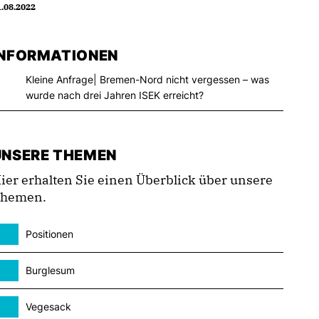
.08.2022
INFORMATIONEN
Kleine Anfrage| Bremen-Nord nicht vergessen – was
wurde nach drei Jahren ISEK erreicht?
UNSERE THEMEN
ier erhalten Sie einen Überblick über unsere
hemen.
Positionen
Burglesum
Vegesack