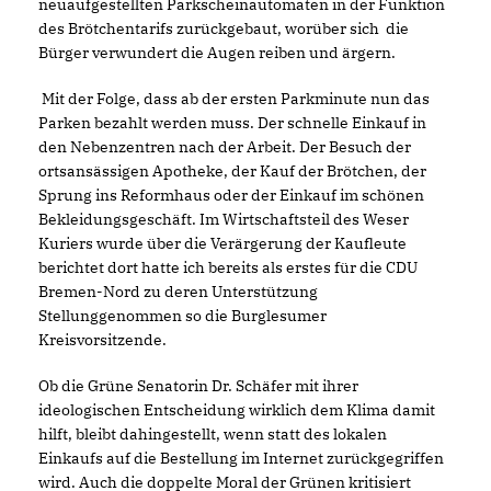
neuaufgestellten Parkscheinautomaten in der Funktion
des Brötchentarifs zurückgebaut, worüber sich die
Bürger verwundert die Augen reiben und ärgern.
Mit der Folge, dass ab der ersten Parkminute nun das
Parken bezahlt werden muss. Der schnelle Einkauf in
den Nebenzentren nach der Arbeit. Der Besuch der
ortsansässigen Apotheke, der Kauf der Brötchen, der
Sprung ins Reformhaus oder der Einkauf im schönen
Bekleidungsgeschäft. Im Wirtschaftsteil des Weser
Kuriers wurde über die Verärgerung der Kaufleute
berichtet dort hatte ich bereits als erstes für die CDU
Bremen-Nord zu deren Unterstützung
Stellunggenommen so die Burglesumer
Kreisvorsitzende.
Ob die Grüne Senatorin Dr. Schäfer mit ihrer
ideologischen Entscheidung wirklich dem Klima damit
hilft, bleibt dahingestellt, wenn statt des lokalen
Einkaufs auf die Bestellung im Internet zurückgegriffen
wird. Auch die doppelte Moral der Grünen kritisiert