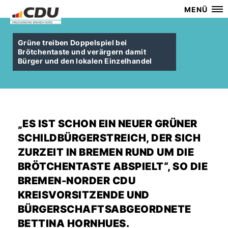
MENÜ
Grüne treiben Doppelspiel bei
Brötchentaste und verärgern damit
Bürger und den lokalen Einzelhandel
ES IST SCHON EIN NEUER GRÜNER
SCHILDBÜRGERSTREICH, DER SICH
ZURZEIT IN BREMEN RUND UM DIE
BRÖTCHENTASTE ABSPIELT“, SO DIE
BREMEN-NORDER CDU
KREISVORSITZENDE UND
BÜRGERSCHAFTSABGEORDNETE
BETTINA HORNHUES.