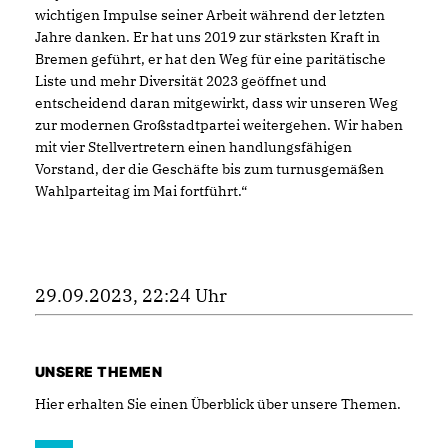
wichtigen Impulse seiner Arbeit während der letzten
Jahre danken. Er hat uns 2019 zur stärksten Kraft in
Bremen geführt, er hat den Weg für eine paritätische
Liste und mehr Diversität 2023 geöffnet und
entscheidend daran mitgewirkt, dass wir unseren Weg
zur modernen Großstadtpartei weitergehen. Wir haben
mit vier Stellvertretern einen handlungsfähigen
Vorstand, der die Geschäfte bis zum turnusgemäßen
Wahlparteitag im Mai fortführt.“
29.09.2023, 22:24 Uhr
UNSERE THEMEN
Hier erhalten Sie einen Überblick über unsere Themen.