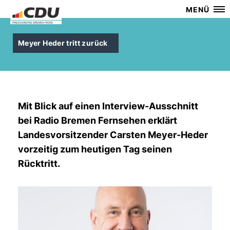
MENÜ
Meyer Heder tritt zurück
Mit Blick auf einen Interview-Ausschnitt
bei Radio Bremen Fernsehen erklärt
Landesvorsitzender Carsten Meyer-Heder
vorzeitig zum heutigen Tag seinen
Rücktritt.