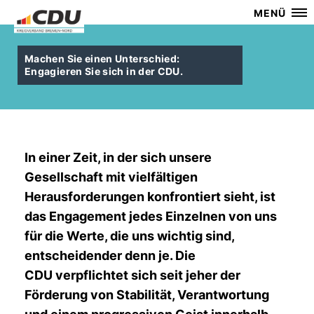
MENÜ
Machen Sie einen Unterschied:
Engagieren Sie sich in der CDU.
In einer Zeit, in der sich unsere
Gesellschaft mit vielfältigen
Herausforderungen konfrontiert sieht, ist
das Engagement jedes Einzelnen von uns
für die Werte, die uns wichtig sind,
entscheidender denn je. Die
CDU verpflichtet sich seit jeher der
Förderung von Stabilität, Verantwortung