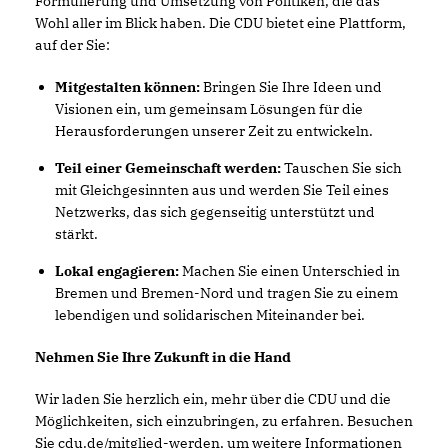
Formulierung und Umsetzung von Politiken, die das
Wohl aller im Blick haben. Die CDU bietet eine Plattform,
auf der Sie:
Mitgestalten können:
Bringen Sie Ihre Ideen und
Visionen ein, um gemeinsam Lösungen für die
Herausforderungen unserer Zeit zu entwickeln.
Teil einer Gemeinschaft werden:
Tauschen Sie sich
mit Gleichgesinnten aus und werden Sie Teil eines
Netzwerks, das sich gegenseitig unterstützt und
stärkt.
Lokal engagieren:
Machen Sie einen Unterschied in
Bremen und Bremen-Nord und tragen Sie zu einem
lebendigen und solidarischen Miteinander bei.
Nehmen Sie Ihre Zukunft in die Hand
Wir laden Sie herzlich ein, mehr über die CDU und die
Möglichkeiten, sich einzubringen, zu erfahren. Besuchen
Sie
cdu.de/mitglied-werden
, um weitere Informationen