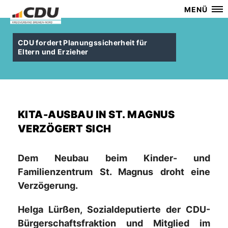
MENÜ
CDU fordert Planungssicherheit für
Eltern und Erzieher
KITA-AUSBAU IN ST. MAGNUS
VERZÖGERT SICH
Dem Neubau beim Kinder- und
Familienzentrum St. Magnus droht eine
Verzögerung.
Helga Lürßen, Sozialdeputierte der CDU-
Bürgerschaftsfraktion und Mitglied im